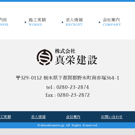
内容
施工実績
求人情報
会社案内
INESS
WORKS
RECRUIT
COMPANY
〒329-0112 栃木県下都賀郡野木町南赤塚364-1
tel : 0280-23-2874
fax : 0280-23-2872
工実績
求人情報
会社案内
お問い合わせ
©
shineikensetu.jp
All Rights Reserved.