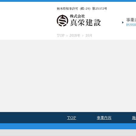
栃木県知事許可（般-29）第25372号
事業
BUIS
TOP
>
2018年
>
10月
TOP
事業内容
施